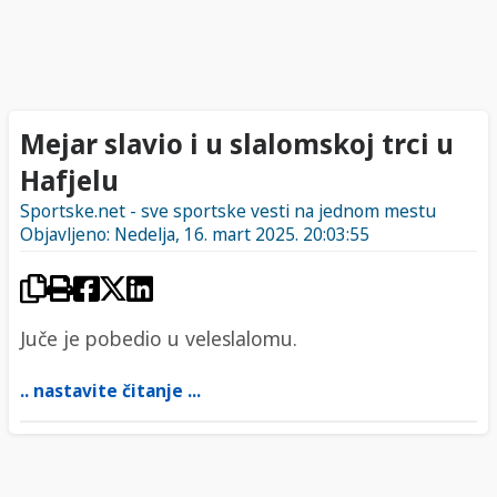
Mejar slavio i u slalomskoj trci u
Hafjelu
Sportske.net - sve sportske vesti na jednom mestu
Objavljeno: Nedelja, 16. mart 2025. 20:03:55
Juče je pobedio u veleslalomu.
.. nastavite čitanje ...