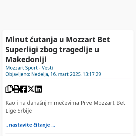
Minut ćutanja u Mozzart Bet
Superligi zbog tragedije u
Makedoniji
Mozzart Sport - Vesti
Objavljeno: Nedelja, 16. mart 2025. 13:17:29
Kao i na današnjim mečevima Prve Mozzart Bet
Lige Srbije
.. nastavite čitanje ...