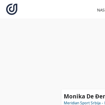
NAS
Monika De Đen
Meridian Sport Srbija –