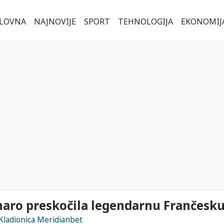
LOVNA
NAJNOVIJE
SPORT
TEHNOLOGIJA
EKONOMIJ
aro preskočila legendarnu Frančesku 
 Kladionica Meridianbet