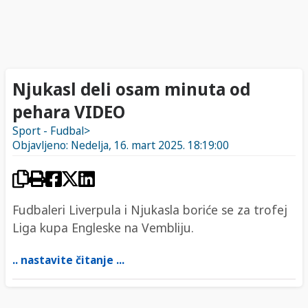
Njukasl deli osam minuta od
pehara VIDEO
Sport - Fudbal>
Objavljeno: Nedelja, 16. mart 2025. 18:19:00
Fudbaleri Liverpula i Njukasla boriće se za trofej
Liga kupa Engleske na Vembliju.
.. nastavite čitanje ...