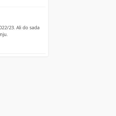
022/23. Ali do sada
nju.