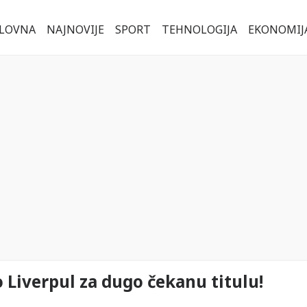
LOVNA
NAJNOVIJE
SPORT
TEHNOLOGIJA
EKONOMIJ
 Liverpul za dugo čekanu titulu!