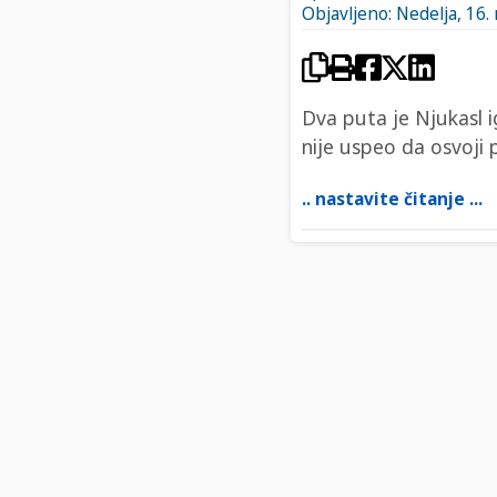
Objavljeno: Nedelja, 16.
Dva puta je Njukasl i
nije uspeo da osvoji
.. nastavite čitanje ...