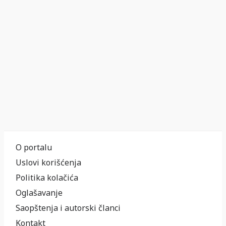
O portalu
Uslovi korišćenja
Politika kolačića
Oglašavanje
Saopštenja i autorski članci
Kontakt