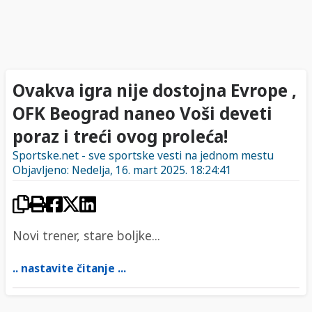
Ovakva igra nije dostojna Evrope ,
OFK Beograd naneo Voši deveti
poraz i treći ovog proleća!
Sportske.net - sve sportske vesti na jednom mestu
Objavljeno: Nedelja, 16. mart 2025. 18:24:41
Novi trener, stare boljke...
.. nastavite čitanje ...