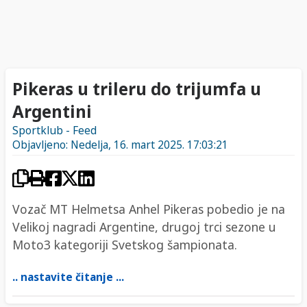
Pikeras u trileru do trijumfa u
Argentini
Sportklub - Feed
Objavljeno: Nedelja, 16. mart 2025. 17:03:21
Vozač MT Helmetsa Anhel Pikeras pobedio je na
Velikoj nagradi Argentine, drugoj trci sezone u
Moto3 kategoriji Svetskog šampionata.
.. nastavite čitanje ...