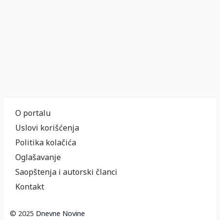
O portalu
Uslovi korišćenja
Politika kolačića
Oglašavanje
Saopštenja i autorski članci
Kontakt
© 2025
Dnevne Novine