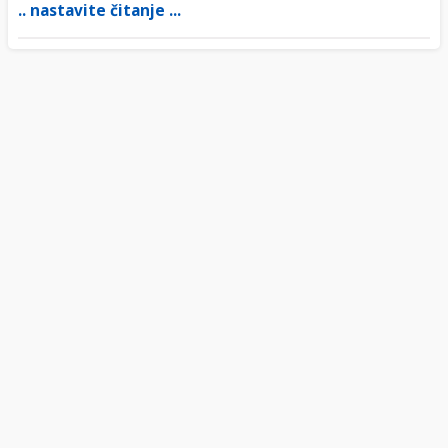
.. nastavite čitanje ...