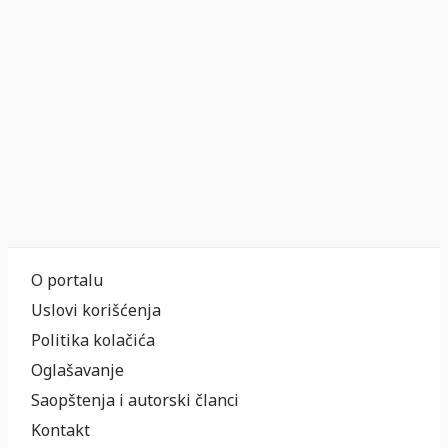
O portalu
Uslovi korišćenja
Politika kolačića
Oglašavanje
Saopštenja i autorski članci
Kontakt