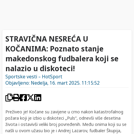
STRAVIČNA NESREĆA U
KOČANIMA: Poznato stanje
makedonskog fudbalera koji se
nalazio u diskoteci!
Sportske vesti – HotSport
Objavljeno: Nedelja, 16. mart 2025. 11:15:52
Preživeo je! Kočane su zavijene u crno nakon katastrofalnog
požara koji je izbio u diskoteci „Puls“, odnevši više desetina
života i ostavivši veliki broj povređenih. Među onima koji su se
našli u ovom užasu bio je i Andrej Lazarov, fudbaler Škupija,