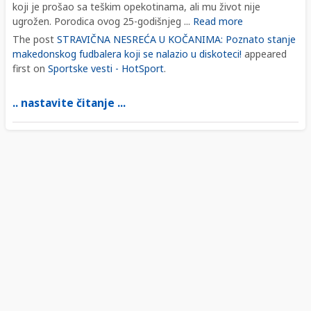
koji je prošao sa teškim opekotinama, ali mu život nije
ugrožen. Porodica ovog 25-godišnjeg ...
Read more
The post
STRAVIČNA NESREĆA U KOČANIMA: Poznato stanje
makedonskog fudbalera koji se nalazio u diskoteci!
appeared
first on
Sportske vesti - HotSport
.
.. nastavite čitanje ...