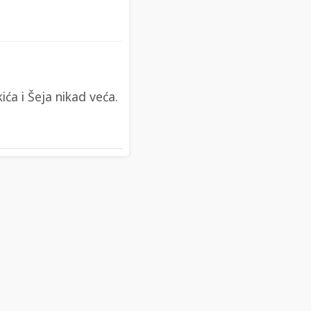
ća i Šeja nikad veća.