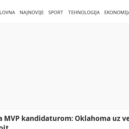
LOVNA
NAJNOVIJE
SPORT
TEHNOLOGIJA
EKONOMIJ
 sa MVP kandidaturom: Oklahoma uz v
oit