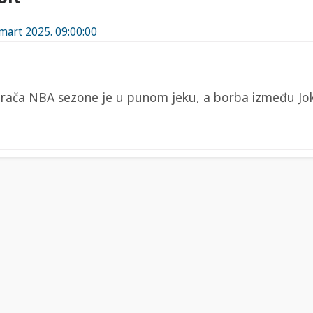
 mart 2025. 09:00:00
grača NBA sezone je u punom jeku, a borba između Joki