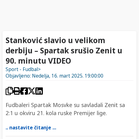
Stanković slavio u velikom
derbiju – Spartak srušio Zenit u
90. minutu VIDEO
Sport - Fudbal>
Objavljeno: Nedelja, 16. mart 2025. 19:00:00
Fudbaleri Spartak Mosvke su savladali Zenit sa
2:1 u okviru 21. kola ruske Premijer lige.
.. nastavite čitanje ...