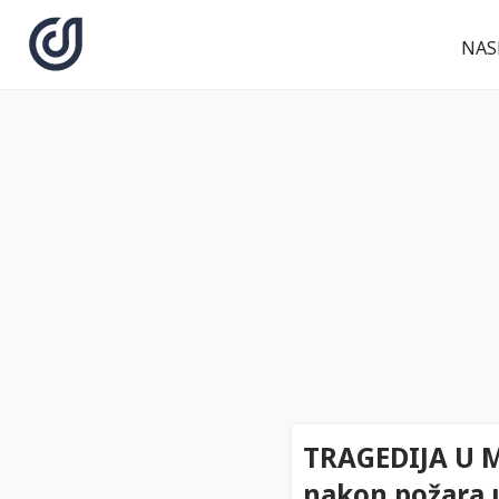
NAS
TRAGEDIJA U M
nakon požara u