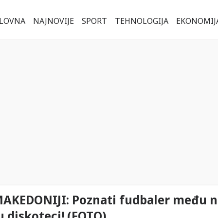
LOVNA
NAJNOVIJE
SPORT
TEHNOLOGIJA
EKONOMIJ
AKEDONIJI: Poznati fudbaler među n
 diskoteci! (FOTO)