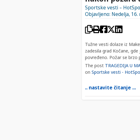
Sportske vesti – HotSpo
Objavljeno: Nedelja, 16.
Tužne vesti dolaze iz Make
zadesila grad Kočane, gde j
povređeno. Požar se brzo pr
The post
TRAGEDIJA U MAK
on
Sportske vesti - HotSpo
.. nastavite čitanje ...