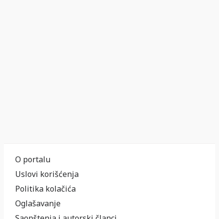
O portalu
Uslovi korišćenja
Politika kolačića
Oglašavanje
Saopštenja i autorski članci