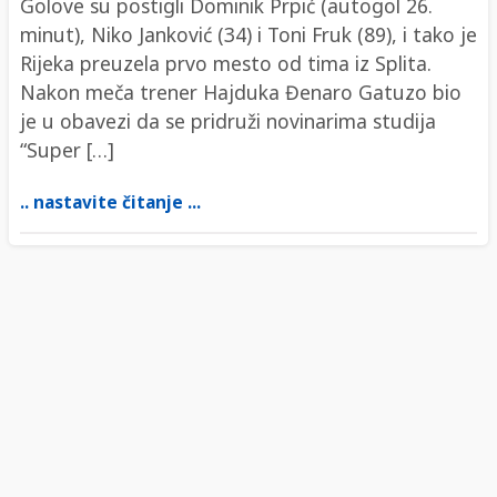
Golove su postigli Dominik Prpić (autogol 26.
minut), Niko Janković (34) i Toni Fruk (89), i tako je
Rijeka preuzela prvo mesto od tima iz Splita.
Nakon meča trener Hajduka Đenaro Gatuzo bio
je u obavezi da se pridruži novinarima studija
“Super […]
.. nastavite čitanje ...