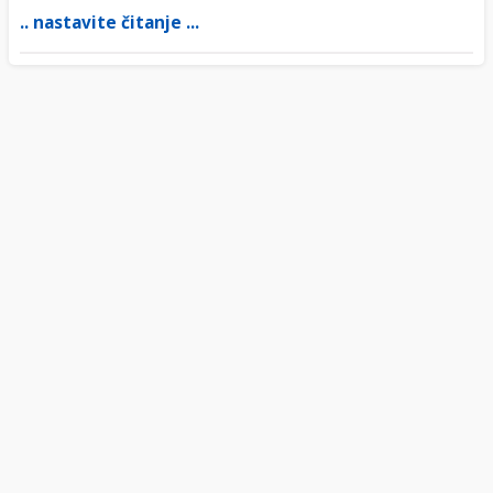
.. nastavite čitanje ...