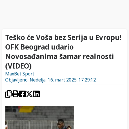
Teško će Voša bez Serija u Evropu!
OFK Beograd udario
Novosađanima šamar realnosti
(VIDEO)
MaxBet Sport
Objavljeno: Nedelja, 16. mart 2025. 17:29:12