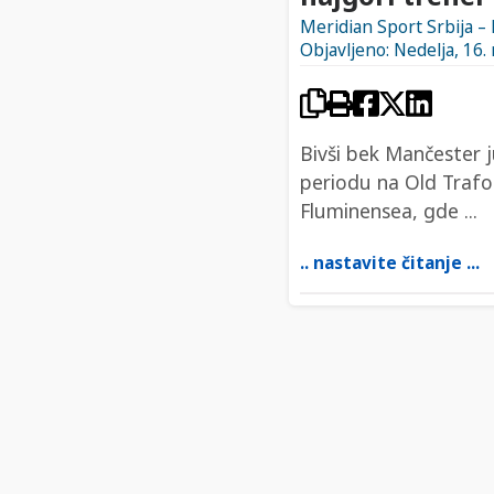
Meridian Sport Srbija –
Objavljeno: Nedelja, 16.
Bivši bek Mančester 
periodu na Old Trafo
Fluminensea, gde ...
.. nastavite čitanje ...