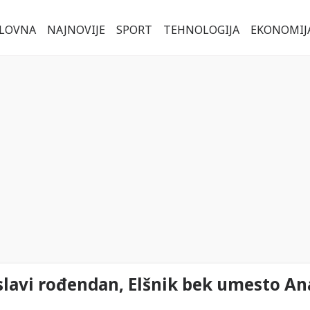
LOVNA
NAJNOVIJE
SPORT
TEHNOLOGIJA
EKONOMIJ
slavi rođendan, Elšnik bek umesto A