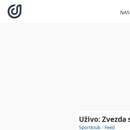
NAS
Uživo: Zvezda 
Sportklub - Feed