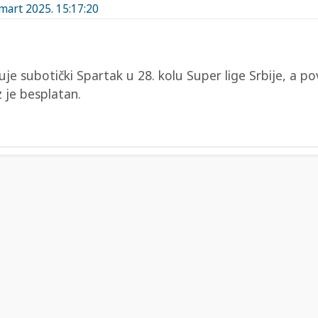
 mart 2025. 15:17:20
je subotički Spartak u 28. kolu Super lige Srbije, a p
 je besplatan.