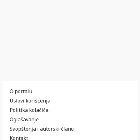
O portalu
Uslovi korišćenja
Politika kolačića
Oglašavanje
Saopštenja i autorski članci
Kontakt