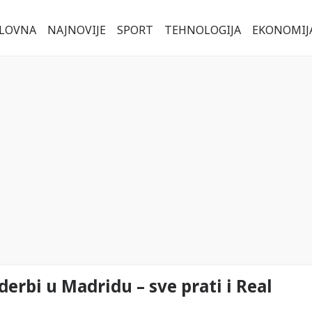
LOVNA
NAJNOVIJE
SPORT
TEHNOLOGIJA
EKONOMIJ
derbi u Madridu – sve prati i Real