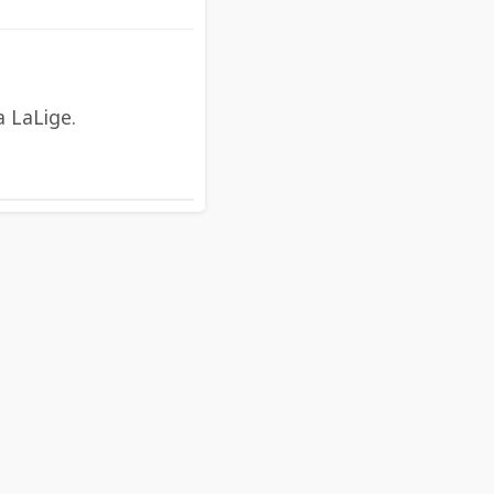
a LaLige.