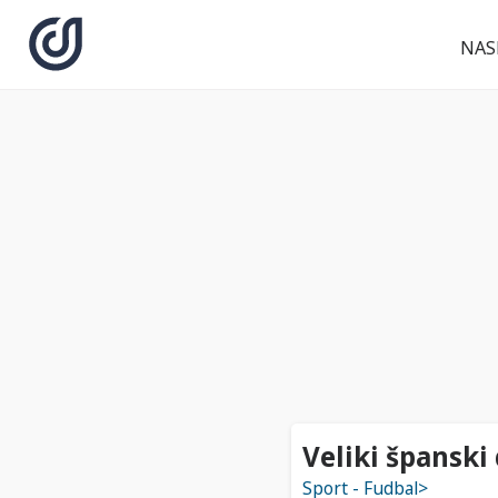
NAS
Veliki španski 
Sport - Fudbal>