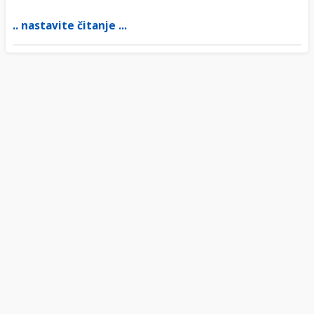
.. nastavite čitanje ...