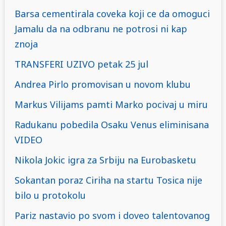
Barsa cementirala coveka koji ce da omoguci
Jamalu da na odbranu ne potrosi ni kap
znoja
TRANSFERI UZIVO petak 25 jul
Andrea Pirlo promovisan u novom klubu
Markus Vilijams pamti Marko pocivaj u miru
Radukanu pobedila Osaku Venus eliminisana
VIDEO
Nikola Jokic igra za Srbiju na Eurobasketu
Sokantan poraz Ciriha na startu Tosica nije
bilo u protokolu
Pariz nastavio po svom i doveo talentovanog