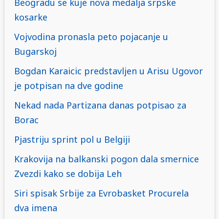
Beogradu se kuje nova medalja srpske
kosarke
Vojvodina pronasla peto pojacanje u
Bugarskoj
Bogdan Karaicic predstavljen u Arisu Ugovor
je potpisan na dve godine
Nekad nada Partizana danas potpisao za
Borac
Pjastriju sprint pol u Belgiji
Krakovija na balkanski pogon dala smernice
Zvezdi kako se dobija Leh
Siri spisak Srbije za Evrobasket Procurela
dva imena