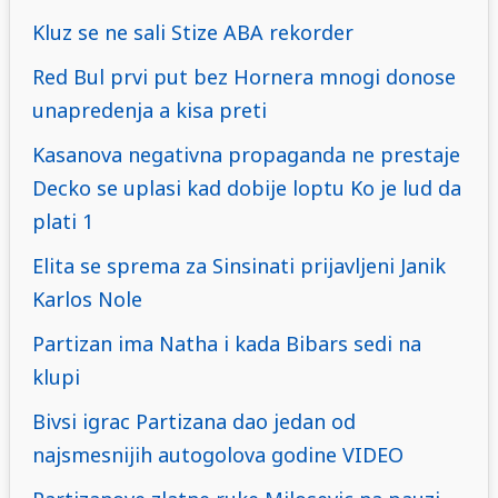
Kluz se ne sali Stize ABA rekorder
Red Bul prvi put bez Hornera mnogi donose
unapredenja a kisa preti
Kasanova negativna propaganda ne prestaje
Decko se uplasi kad dobije loptu Ko je lud da
plati 1
Elita se sprema za Sinsinati prijavljeni Janik
Karlos Nole
Partizan ima Natha i kada Bibars sedi na
klupi
Bivsi igrac Partizana dao jedan od
najsmesnijih autogolova godine VIDEO