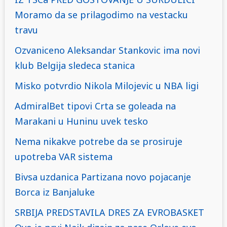
Moramo da se prilagodimo na vestacku
travu
Ozvaniceno Aleksandar Stankovic ima novi
klub Belgija sledeca stanica
Misko potvrdio Nikola Milojevic u NBA ligi
AdmiralBet tipovi Crta se goleada na
Marakani u Huninu uvek tesko
Nema nikakve potrebe da se prosiruje
upotreba VAR sistema
Bivsa uzdanica Partizana novo pojacanje
Borca iz Banjaluke
SRBIJA PREDSTAVILA DRES ZA EVROBASKET