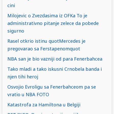
cini
Milojevic o Zvezdasima iz OFKa To je
administrativno pitanje zelece da pobede
sigurno
Rasel otkrio istinu quotMercedes je
pregovarao sa Ferstapenomquot
NBA san je bio vazniji od para Fenerbahcea
Tako mladi a tako iskusni Crnobela banda i
njen tihi heroj
Osvojio Evroligu sa Fenerbahceom pa se
vratio u NBA FOTO
Katastrofa za Hamiltona u Belgiji