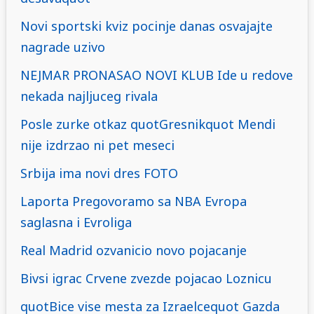
Novi sportski kviz pocinje danas osvajajte
nagrade uzivo
NEJMAR PRONASAO NOVI KLUB Ide u redove
nekada najljuceg rivala
Posle zurke otkaz quotGresnikquot Mendi
nije izdrzao ni pet meseci
Srbija ima novi dres FOTO
Laporta Pregovoramo sa NBA Evropa
saglasna i Evroliga
Real Madrid ozvanicio novo pojacanje
Bivsi igrac Crvene zvezde pojacao Loznicu
quotBice vise mesta za Izraelcequot Gazda