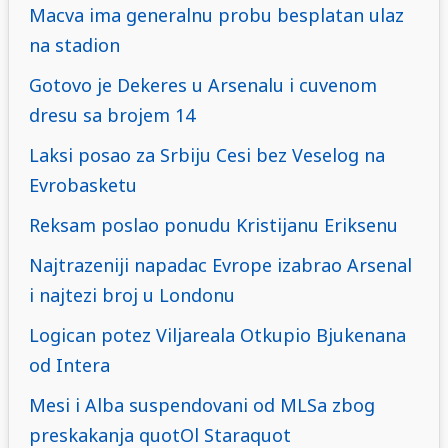
Macva ima generalnu probu besplatan ulaz
na stadion
Gotovo je Dekeres u Arsenalu i cuvenom
dresu sa brojem 14
Laksi posao za Srbiju Cesi bez Veselog na
Evrobasketu
Reksam poslao ponudu Kristijanu Eriksenu
Najtrazeniji napadac Evrope izabrao Arsenal
i najtezi broj u Londonu
Logican potez Viljareala Otkupio Bjukenana
od Intera
Mesi i Alba suspendovani od MLSa zbog
preskakanja quotOl Staraquot