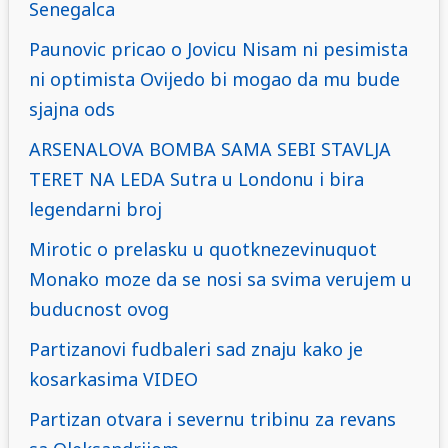
Senegalca
Paunovic pricao o Jovicu Nisam ni pesimista
ni optimista Ovijedo bi mogao da mu bude
sjajna ods
ARSENALOVA BOMBA SAMA SEBI STAVLJA
TERET NA LEDA Sutra u Londonu i bira
legendarni broj
Mirotic o prelasku u quotknezevinuquot
Monako moze da se nosi sa svima verujem u
buducnost ovog
Partizanovi fudbaleri sad znaju kako je
kosarkasima VIDEO
Partizan otvara i severnu tribinu za revans