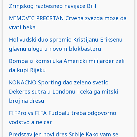
Zrinjskog razbesneo navijace BiH
MIMOVIC PRECRTAN Crvena zvezda moze da
vrati beka
Holivudski duo spremio Kristijanu Eriksenu
glavnu ulogu u novom blokbasteru
Bomba iz komsiluka Americki milijarder zeli
da kupi Rijeku
KONACNO Sporting dao zeleno svetlo
Dekeres sutra u Londonu i ceka ga mitski
broj na dresu
FIFPro vs FIFA Fudbalu treba odgovorno
vodstvo a ne car
Predstavljen novi dres Srbije Kako vam se