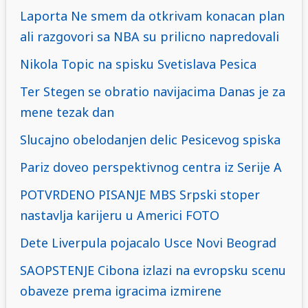
Laporta Ne smem da otkrivam konacan plan
ali razgovori sa NBA su prilicno napredovali
Nikola Topic na spisku Svetislava Pesica
Ter Stegen se obratio navijacima Danas je za
mene tezak dan
Slucajno obelodanjen delic Pesicevog spiska
Pariz doveo perspektivnog centra iz Serije A
POTVRDENO PISANJE MBS Srpski stoper
nastavlja karijeru u Americi FOTO
Dete Liverpula pojacalo Usce Novi Beograd
SAOPSTENJE Cibona izlazi na evropsku scenu
obaveze prema igracima izmirene