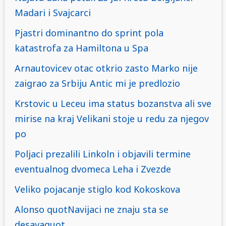
Madari i Svajcarci
Pjastri dominantno do sprint pola
katastrofa za Hamiltona u Spa
Arnautovicev otac otkrio zasto Marko nije
zaigrao za Srbiju Antic mi je predlozio
Krstovic u Leceu ima status bozanstva ali sve
mirise na kraj Velikani stoje u redu za njegov
po
Poljaci prezalili Linkoln i objavili termine
eventualnog dvomeca Leha i Zvezde
Veliko pojacanje stiglo kod Kokoskova
Alonso quotNavijaci ne znaju sta se
desavaquot