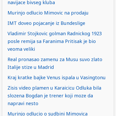
navijace bivseg kluba
Murinjo odlucio Mimovic na prodaju
IMT doveo pojacanje iz Bundeslige
Vladimir Stojkovic golman Radnickog 1923
posle remija sa Faranima Pritisak je bio
veoma veliki
Real pronasao zamenu za Musu suvo zlato
Italije stize u Madrid
Kraj kratke bajke Venus ispala u Vasingtonu
Zisis video plamen u Karaicicu Odluka bila
slozena Bogdan je trener koji moze da
napravi nesto
Murinjo odlucio o sudbini Mimovica