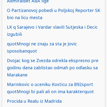
AdmiralBet ABA lige
O Partizanovoj pobedi u Poljskoj Reporter SK
bio na licu mesta
LK q Sarajevo i Vardar slavili Sutjeska i Decic
izgubili
quotMnogi ne znaju za sta je Jovic
sposobanquot
Dvojac kog se Zvezda odrekla ekspresno pre
godinu dana zablistao odmah po odlasku sa
Marakane
Marinkovic o uceniku Kosticu za B92sport
quotMnogi bi pali ali on ima karakterquot
Procida u Realu iz Madrida