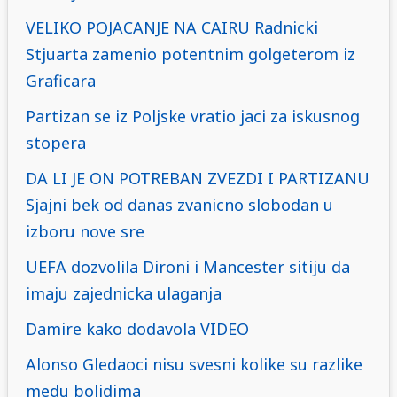
VELIKO POJACANJE NA CAIRU Radnicki
Stjuarta zamenio potentnim golgeterom iz
Graficara
Partizan se iz Poljske vratio jaci za iskusnog
stopera
DA LI JE ON POTREBAN ZVEZDI I PARTIZANU
Sjajni bek od danas zvanicno slobodan u
izboru nove sre
UEFA dozvolila Dironi i Mancester sitiju da
imaju zajednicka ulaganja
Damire kako dodavola VIDEO
Alonso Gledaoci nisu svesni kolike su razlike
medu bolidima