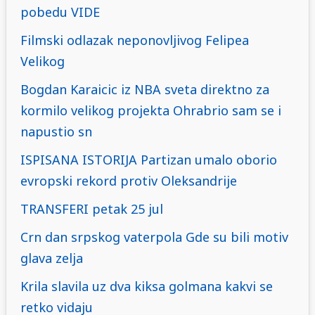
pobedu VIDE
Filmski odlazak neponovljivog Felipea
Velikog
Bogdan Karaicic iz NBA sveta direktno za
kormilo velikog projekta Ohrabrio sam se i
napustio sn
ISPISANA ISTORIJA Partizan umalo oborio
evropski rekord protiv Oleksandrije
TRANSFERI petak 25 jul
Crn dan srpskog vaterpola Gde su bili motiv
glava zelja
Krila slavila uz dva kiksa golmana kakvi se
retko vidaju