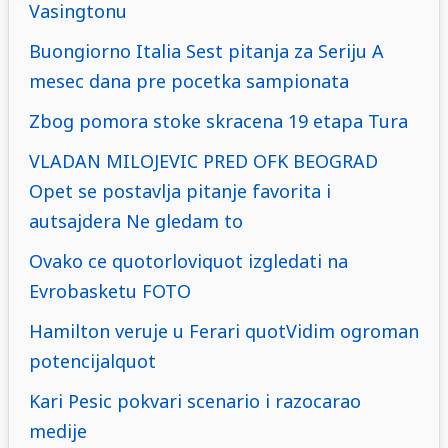
Vasingtonu
Buongiorno Italia Sest pitanja za Seriju A
mesec dana pre pocetka sampionata
Zbog pomora stoke skracena 19 etapa Tura
VLADAN MILOJEVIC PRED OFK BEOGRAD
Opet se postavlja pitanje favorita i
autsajdera Ne gledam to
Ovako ce quotorloviquot izgledati na
Evrobasketu FOTO
Hamilton veruje u Ferari quotVidim ogroman
potencijalquot
Kari Pesic pokvari scenario i razocarao
medije