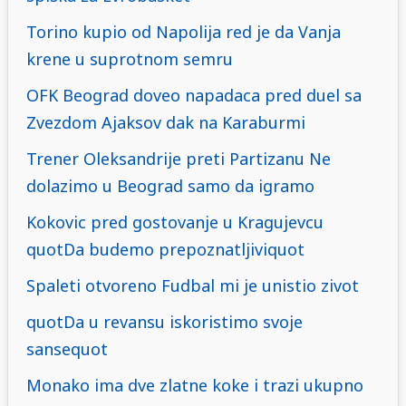
Torino kupio od Napolija red je da Vanja
krene u suprotnom semru
OFK Beograd doveo napadaca pred duel sa
Zvezdom Ajaksov dak na Karaburmi
Trener Oleksandrije preti Partizanu Ne
dolazimo u Beograd samo da igramo
Kokovic pred gostovanje u Kragujevcu
quotDa budemo prepoznatljiviquot
Spaleti otvoreno Fudbal mi je unistio zivot
quotDa u revansu iskoristimo svoje
sansequot
Monako ima dve zlatne koke i trazi ukupno