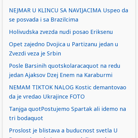
NEJMAR U KLINCU SA NAVIJACIMA Uspeo da
se posvada i sa Brazilcima
Holivudska zvezda nudi posao Eriksenu
Opet zajedno Dvojica u Partizanu jedan u
Zvezdi veza je Srbin
Posle Barsinih quotskolaracaquot na redu
jedan Ajaksov Dzej Enem na Karaburmi
NEMAM TIKTOK NALOG Kostic demantovao
da je vredao Ukrajince FOTO
Tanjga quotPostujemo Spartak ali idemo na
tri bodaquot
Proslost je blistava a buducnost svetla U