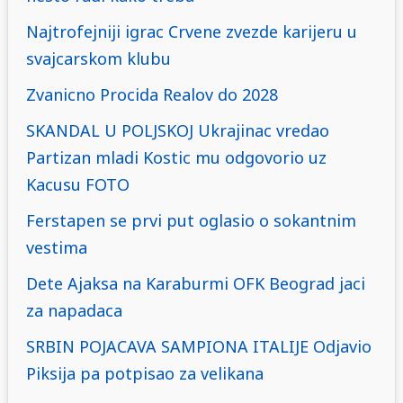
Najtrofejniji igrac Crvene zvezde karijeru u
svajcarskom klubu
Zvanicno Procida Realov do 2028
SKANDAL U POLJSKOJ Ukrajinac vredao
Partizan mladi Kostic mu odgovorio uz
Kacusu FOTO
Ferstapen se prvi put oglasio o sokantnim
vestima
Dete Ajaksa na Karaburmi OFK Beograd jaci
za napadaca
SRBIN POJACAVA SAMPIONA ITALIJE Odjavio
Piksija pa potpisao za velikana