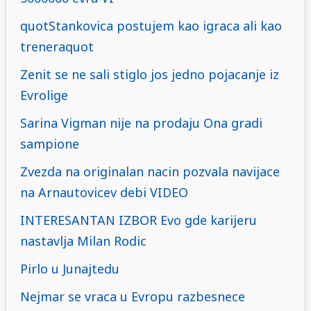
quotStankovica postujem kao igraca ali kao
treneraquot
Zenit se ne sali stiglo jos jedno pojacanje iz
Evrolige
Sarina Vigman nije na prodaju Ona gradi
sampione
Zvezda na originalan nacin pozvala navijace
na Arnautovicev debi VIDEO
INTERESANTAN IZBOR Evo gde karijeru
nastavlja Milan Rodic
Pirlo u Junajtedu
Nejmar se vraca u Evropu razbesnece