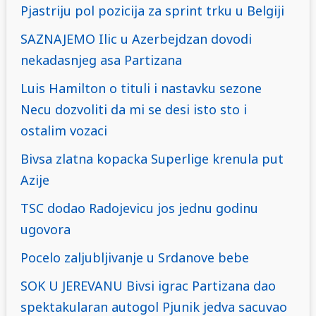
Pjastriju pol pozicija za sprint trku u Belgiji
SAZNAJEMO Ilic u Azerbejdzan dovodi
nekadasnjeg asa Partizana
Luis Hamilton o tituli i nastavku sezone
Necu dozvoliti da mi se desi isto sto i
ostalim vozaci
Bivsa zlatna kopacka Superlige krenula put
Azije
TSC dodao Radojevicu jos jednu godinu
ugovora
Pocelo zaljubljivanje u Srdanove bebe
SOK U JEREVANU Bivsi igrac Partizana dao
spektakularan autogol Pjunik jedva sacuvao