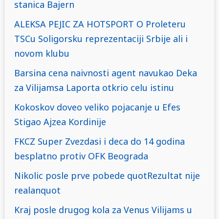
stanica Bajern
ALEKSA PEJIC ZA HOTSPORT O Proleteru
TSCu Soligorsku reprezentaciji Srbije ali i
novom klubu
Barsina cena naivnosti agent navukao Deka
za Vilijamsa Laporta otkrio celu istinu
Kokoskov doveo veliko pojacanje u Efes
Stigao Ajzea Kordinije
FKCZ Super Zvezdasi i deca do 14 godina
besplatno protiv OFK Beograda
Nikolic posle prve pobede quotRezultat nije
realanquot
Kraj posle drugog kola za Venus Vilijams u