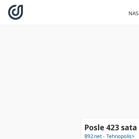
NAS
Posle 423 sata
B92.net - Tehnopolis>