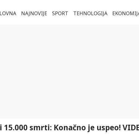
LOVNA
NAJNOVIJE
SPORT
TEHNOLOGIJA
EKONOMIJ
 i 15.000 smrti: Konačno je uspeo! VID