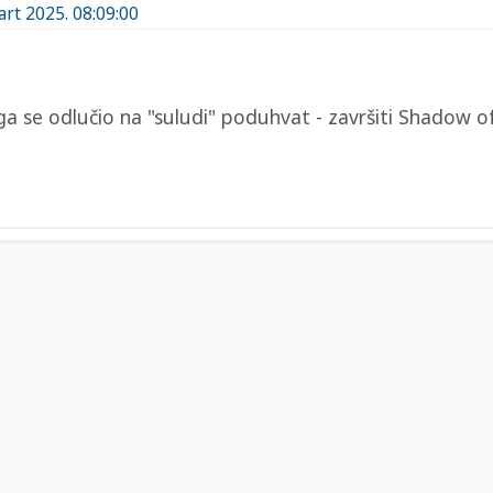
art 2025. 08:09:00
ga se odlučio na "suludi" poduhvat - završiti Shadow 