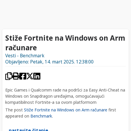
Stiže Fortnite na Windows on Arm
računare
Vesti - Benchmark
Objavljeno: Petak, 14. mart 2025. 12:38:00
Epic Games i Qualcomm rade na podršci za Easy Anti-Cheat na
Windows on Snapdragon uređajima, omogućavajući
kompatibilnost Fortnite-a sa ovom platformom
The post
Stiže Fortnite na Windows on Arm računare
first
appeared on
Benchmark
.
.. nastavite čitanje ...