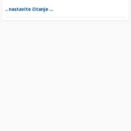
.. nastavite čitanje ...