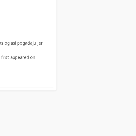
as oglasi pogađaju jer
first appeared on