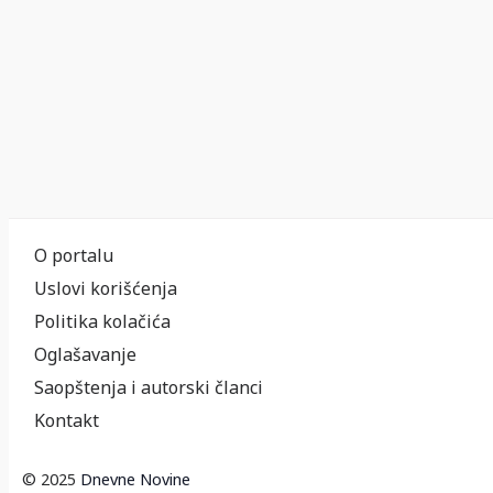
O portalu
Uslovi korišćenja
Politika kolačića
Oglašavanje
Saopštenja i autorski članci
Kontakt
© 2025
Dnevne Novine