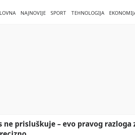
LOVNA
NAJNOVIJE
SPORT
TEHNOLOGIJA
EKONOMIJ
s ne prisluškuje – evo pravog razloga 
precizno