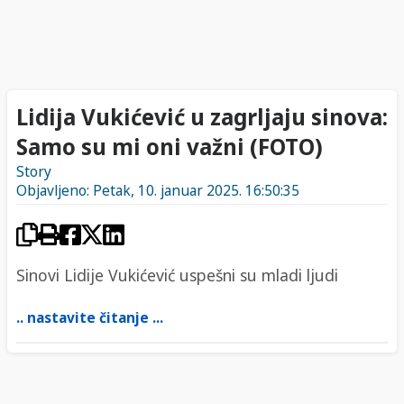
Lidija Vukićević u zagrljaju sinova:
Samo su mi oni važni (FOTO)
Story
Objavljeno: Petak, 10. januar 2025. 16:50:35
Sinovi Lidije Vukićević uspešni su mladi ljudi
.. nastavite čitanje ...