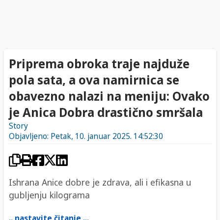
Priprema obroka traje najduže
pola sata, a ova namirnica se
obavezno nalazi na meniju: Ovako
je Anica Dobra drastično smršala
Story
Objavljeno: Petak, 10. januar 2025. 14:52:30
Ishrana Anice dobre je zdrava, ali i efikasna u
gubljenju kilograma
.. nastavite čitanje ...