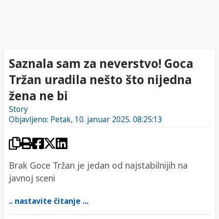
Saznala sam za neverstvo! Goca
Tržan uradila nešto što nijedna
žena ne bi
Story
Objavljeno: Petak, 10. januar 2025. 08:25:13
Brak Goce Tržan je jedan od najstabilnijih na
javnoj sceni
.. nastavite čitanje ...