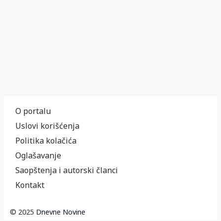
O portalu
Uslovi korišćenja
Politika kolačića
Oglašavanje
Saopštenja i autorski članci
Kontakt
© 2025
Dnevne Novine