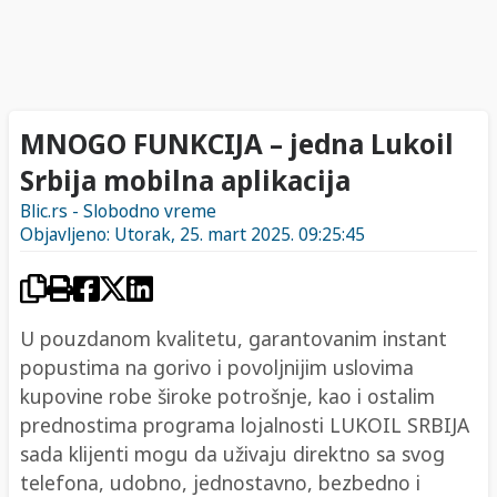
MNOGO FUNKCIJA – jedna Lukoil
Srbija mobilna aplikacija
Blic.rs - Slobodno vreme
Objavljeno: Utorak, 25. mart 2025. 09:25:45
U pouzdanom kvalitetu, garantovanim instant
popustima na gorivo i povoljnijim uslovima
kupovine robe široke potrošnje, kao i ostalim
prednostima programa lojalnosti LUKOIL SRBIJA
sada klijenti mogu da uživaju direktno sa svog
telefona, udobno, jednostavno, bezbedno i