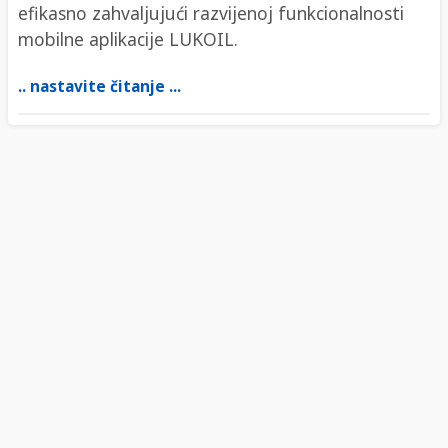
efikasno zahvaljujući razvijenoj funkcionalnosti
mobilne aplikacije LUKOIL.
.. nastavite čitanje ...