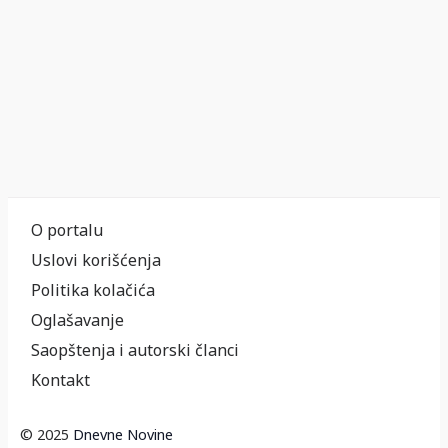
O portalu
Uslovi korišćenja
Politika kolačića
Oglašavanje
Saopštenja i autorski članci
Kontakt
© 2025
Dnevne Novine