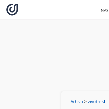
NAS
Arhiva
>
zivot-i-stil