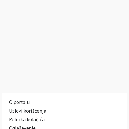
O portalu
Uslovi korišćenja
Politika kolačića
Oglašavanje