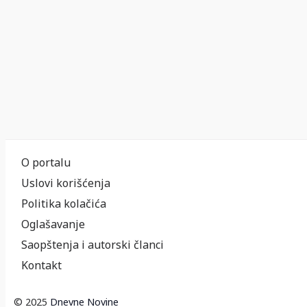
O portalu
Uslovi korišćenja
Politika kolačića
Oglašavanje
Saopštenja i autorski članci
Kontakt
© 2025
Dnevne Novine