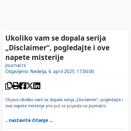
Ukoliko vam se dopala serija
„Disclaimer“, pogledajte i ove
napete misterije
Journal.rs
Objavljeno: Nedelja, 6. april 2025. 17:00:00
Objava
Ukoliko vam se dopala serija „Disclaimer“, pogledajte i
ove napete misterije
prvi put se pojavila na
Journal.rs
.
.. nastavite čitanje ...