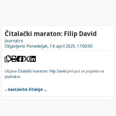
Čitalački maraton: Filip David
Journal.rs
Objavljeno: Ponedeljak, 14. april 2025. 17:00:00
Objava
Čitalački maraton: Filip David
prvi put se pojavila na
Journal.rs
.
.. nastavite čitanje ...