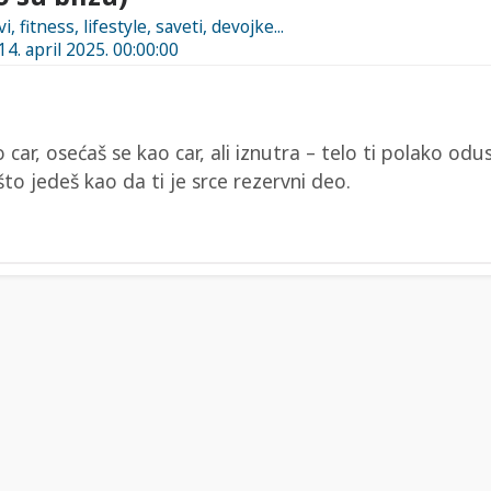
 fitness, lifestyle, saveti, devojke...
14. april 2025. 00:00:00
 car, osećaš se kao car, ali iznutra – telo ti polako odust
to jedeš kao da ti je srce rezervni deo.