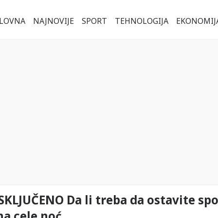
LOVNA
NAJNOVIJE
SPORT
TEHNOLOGIJA
EKONOMIJ
KLJUČENO Da li treba da ostavite spo
na cele noć