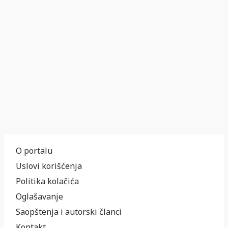
O portalu
Uslovi korišćenja
Politika kolačića
Oglašavanje
Saopštenja i autorski članci
Kontakt