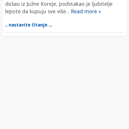
došao iz Južne Koreje, podstakao je ljubitelje
lepote da kupuju sve više...
Read more »
.. nastavite čitanje ...