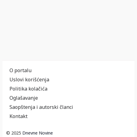
O portalu
Uslovi korišćenja
Politika kolačića
Oglašavanje
Saopštenja i autorski članci
Kontakt
© 2025
Dnevne Novine