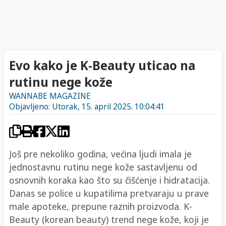
Evo kako je K-Beauty uticao na
rutinu nege kože
WANNABE MAGAZINE
Objavljeno: Utorak, 15. april 2025. 10:04:41
Još pre nekoliko godina, većina ljudi imala je
jednostavnu rutinu nege kože sastavljenu od
osnovnih koraka kao što su čišćenje i hidratacija.
Danas se police u kupatilima pretvaraju u prave
male apoteke, prepune raznih proizvoda. K-
Beauty (korean beauty) trend nege kože, koji je