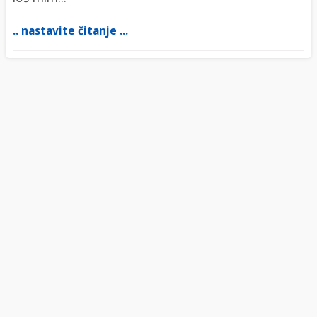
.. nastavite čitanje ...