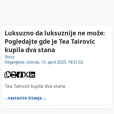
Luksuzno da luksuznije ne može:
Pogledajte gde je Tea Tairovic
kupila dva stana
Story
Objavljeno: Utorak, 15. april 2025. 18:51:02
Tea Tairović kupila dva stana
.. nastavite čitanje ...