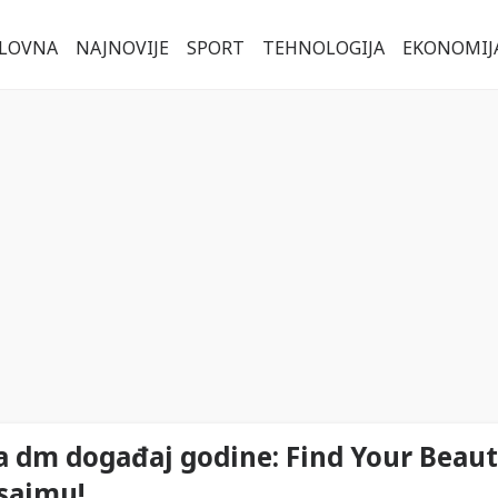
LOVNA
NAJNOVIJE
SPORT
TEHNOLOGIJA
EKONOMIJ
a dm događaj godine: Find Your Beaut
sajmu!