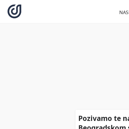
NAS
Pozivamo te n
Beogradskom 