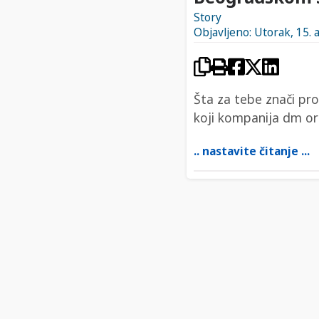
Story
Objavljeno: Utorak, 15. a
Šta za tebe znači pr
koji kompanija dm or
.. nastavite čitanje ...