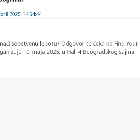
pril 2025. 14:54:44
onaći sopstvenu lepotu? Odgovor te čeka na Find You
ganizuje 10. maja 2025. u Hali 4 Beogradskog sajma!