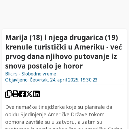
Marija (18) i njega drugarica (19)
krenule turistički u Ameriku - već
prvog dana njihovo putovanje iz
snova postalo je horor
Blic.rs - Slobodno vreme
Objavljeno: Četvrtak, 24. april 2025. 19:30:23
Dve nemačke tinejdžerke koje su planirale da
obiđu Sjedinjenje Američke Države tokom
odmora završile su u zatvoru, a zatim su