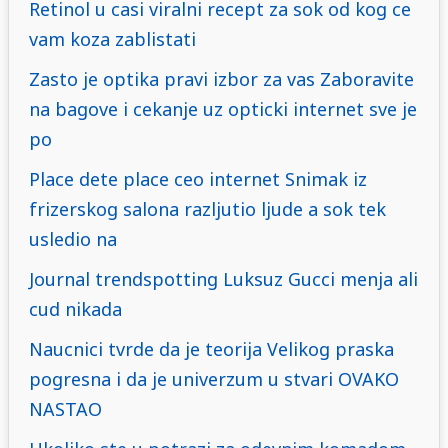
Retinol u casi viralni recept za sok od kog ce
vam koza zablistati
Zasto je optika pravi izbor za vas Zaboravite
na bagove i cekanje uz opticki internet sve je
po
Place dete place ceo internet Snimak iz
frizerskog salona razljutio ljude a sok tek
usledio na
Journal trendspotting Luksuz Gucci menja ali
cud nikada
Naucnici tvrde da je teorija Velikog praska
pogresna i da je univerzum u stvari OVAKO
NASTAO