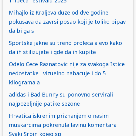
Tribeca festivalu 2025
Mihajlo iz Kraljeva duze od dve godine
pokusava da zavrsi posao koji je toliko pipav
da bi ga s
Sportske jakne su trend proleca a evo kako
da ih stilizujete i gde da ih kupite
Odelo Cece Raznatovic nije za svakoga Istice
nedostatke i vizuelno nabacuje i do 5
kilograma a
adidas i Bad Bunny su ponovno servirali
najpozeljnije patike sezone
Hrvatica iskrenim priznanjem o nasim
muskarcima pokrenula lavinu komentara
Svaki Srbin kojeg sp