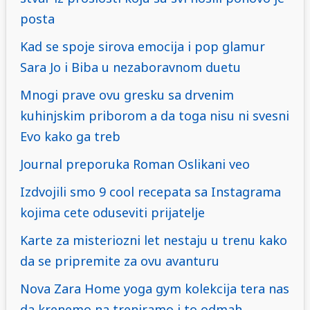
posta
Kad se spoje sirova emocija i pop glamur
Sara Jo i Biba u nezaboravnom duetu
Mnogi prave ovu gresku sa drvenim
kuhinjskim priborom a da toga nisu ni svesni
Evo kako ga treb
Journal preporuka Roman Oslikani veo
Izdvojili smo 9 cool recepata sa Instagrama
kojima cete oduseviti prijatelje
Karte za misteriozni let nestaju u trenu kako
da se pripremite za ovu avanturu
Nova Zara Home yoga gym kolekcija tera nas
da krenemo na treniramo i to odmah