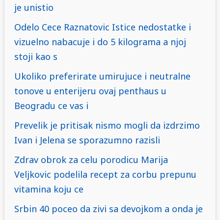
je unistio
Odelo Cece Raznatovic Istice nedostatke i
vizuelno nabacuje i do 5 kilograma a njoj
stoji kao s
Ukoliko preferirate umirujuce i neutralne
tonove u enterijeru ovaj penthaus u
Beogradu ce vas i
Prevelik je pritisak nismo mogli da izdrzimo
Ivan i Jelena se sporazumno razisli
Zdrav obrok za celu porodicu Marija
Veljkovic podelila recept za corbu prepunu
vitamina koju ce
Srbin 40 poceo da zivi sa devojkom a onda je