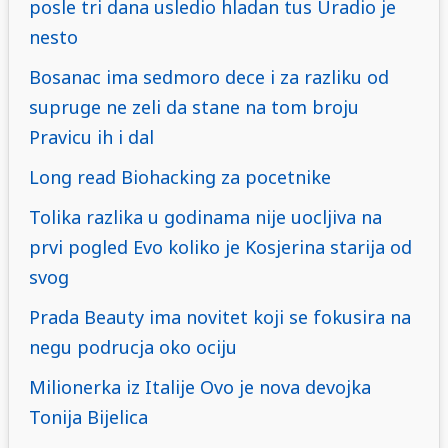
posle tri dana usledio hladan tus Uradio je
nesto
Bosanac ima sedmoro dece i za razliku od
supruge ne zeli da stane na tom broju
Pravicu ih i dal
Long read Biohacking za pocetnike
Tolika razlika u godinama nije uocljiva na
prvi pogled Evo koliko je Kosjerina starija od
svog
Prada Beauty ima novitet koji se fokusira na
negu podrucja oko ociju
Milionerka iz Italije Ovo je nova devojka
Tonija Bijelica