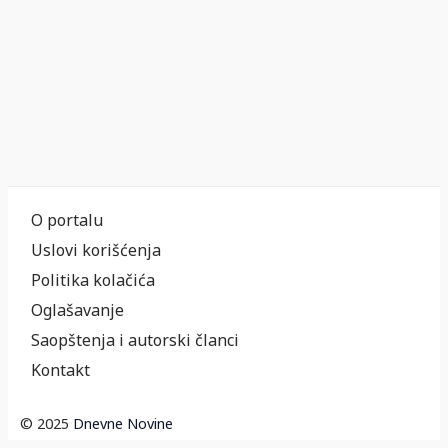
O portalu
Uslovi korišćenja
Politika kolačića
Oglašavanje
Saopštenja i autorski članci
Kontakt
© 2025
Dnevne Novine