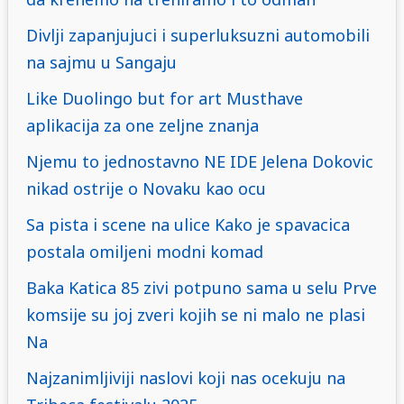
Divlji zapanjujuci i superluksuzni automobili
na sajmu u Sangaju
Like Duolingo but for art Musthave
aplikacija za one zeljne znanja
Njemu to jednostavno NE IDE Jelena Dokovic
nikad ostrije o Novaku kao ocu
Sa pista i scene na ulice Kako je spavacica
postala omiljeni modni komad
Baka Katica 85 zivi potpuno sama u selu Prve
komsije su joj zveri kojih se ni malo ne plasi
Na
Najzanimljiviji naslovi koji nas ocekuju na