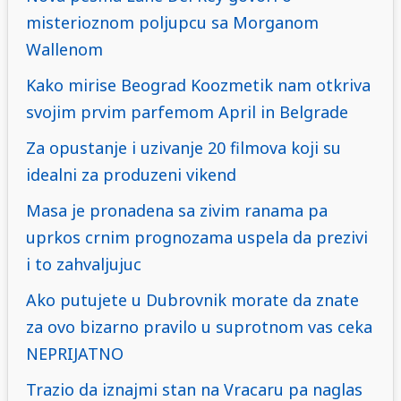
misterioznom poljupcu sa Morganom
Wallenom
Kako mirise Beograd Koozmetik nam otkriva
svojim prvim parfemom April in Belgrade
Za opustanje i uzivanje 20 filmova koji su
idealni za produzeni vikend
Masa je pronadena sa zivim ranama pa
uprkos crnim prognozama uspela da prezivi
i to zahvaljujuc
Ako putujete u Dubrovnik morate da znate
za ovo bizarno pravilo u suprotnom vas ceka
NEPRIJATNO
Trazio da iznajmi stan na Vracaru pa naglas