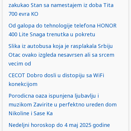
zakukao Stan sa namestajem iz doba Tita
700 evra KO
Od galopa do tehnologije telefona HONOR
400 Lite Snaga trenutka u pokretu
Slika iz autobusa koja je rasplakala Srbiju
Otac ovako izgleda nesavrsen ali sa srcem
vecim od
CECOT Dobro dosli u distopiju sa WiFi
konekcijom
Porodicna oaza ispunjena ljubavlju i
muzikom Zavirite u perfektno ureden dom
Nikoline i Sase Ka
Nedeljni horoskop do 4 maj 2025 godine