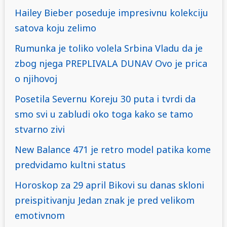
Hailey Bieber poseduje impresivnu kolekciju
satova koju zelimo
Rumunka je toliko volela Srbina Vladu da je
zbog njega PREPLIVALA DUNAV Ovo je prica
o njihovoj
Posetila Severnu Koreju 30 puta i tvrdi da
smo svi u zabludi oko toga kako se tamo
stvarno zivi
New Balance 471 je retro model patika kome
predvidamo kultni status
Horoskop za 29 april Bikovi su danas skloni
preispitivanju Jedan znak je pred velikom
emotivnom