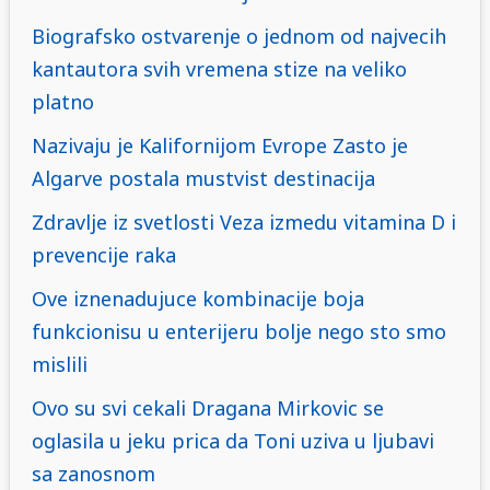
Biografsko ostvarenje o jednom od najvecih
kantautora svih vremena stize na veliko
platno
Nazivaju je Kalifornijom Evrope Zasto je
Algarve postala mustvist destinacija
Zdravlje iz svetlosti Veza izmedu vitamina D i
prevencije raka
Ove iznenadujuce kombinacije boja
funkcionisu u enterijeru bolje nego sto smo
mislili
Ovo su svi cekali Dragana Mirkovic se
oglasila u jeku prica da Toni uziva u ljubavi
sa zanosnom