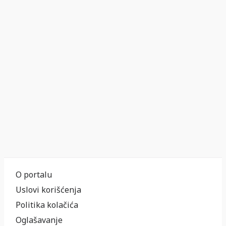
O portalu
Uslovi korišćenja
Politika kolačića
Oglašavanje