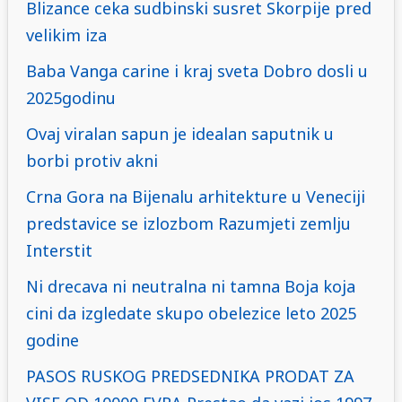
Blizance ceka sudbinski susret Skorpije pred
velikim iza
Baba Vanga carine i kraj sveta Dobro dosli u
2025godinu
Ovaj viralan sapun je idealan saputnik u
borbi protiv akni
Crna Gora na Bijenalu arhitekture u Veneciji
predstavice se izlozbom Razumjeti zemlju
Interstit
Ni drecava ni neutralna ni tamna Boja koja
cini da izgledate skupo obelezice leto 2025
godine
PASOS RUSKOG PREDSEDNIKA PRODAT ZA