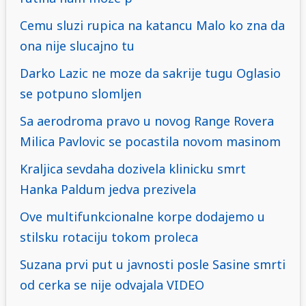
Cemu sluzi rupica na katancu Malo ko zna da
ona nije slucajno tu
Darko Lazic ne moze da sakrije tugu Oglasio
se potpuno slomljen
Sa aerodroma pravo u novog Range Rovera
Milica Pavlovic se pocastila novom masinom
Kraljica sevdaha dozivela klinicku smrt
Hanka Paldum jedva prezivela
Ove multifunkcionalne korpe dodajemo u
stilsku rotaciju tokom proleca
Suzana prvi put u javnosti posle Sasine smrti
od cerka se nije odvajala VIDEO