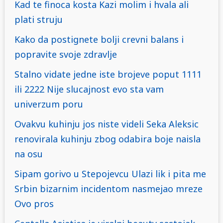
Kad te finoca kosta Kazi molim i hvala ali
plati struju
Kako da postignete bolji crevni balans i
popravite svoje zdravlje
Stalno vidate jedne iste brojeve poput 1111
ili 2222 Nije slucajnost evo sta vam
univerzum poru
Ovakvu kuhinju jos niste videli Seka Aleksic
renovirala kuhinju zbog odabira boje naisla
na osu
Sipam gorivo u Stepojevcu Ulazi lik i pita me
Srbin bizarnim incidentom nasmejao mreze
Ovo pros