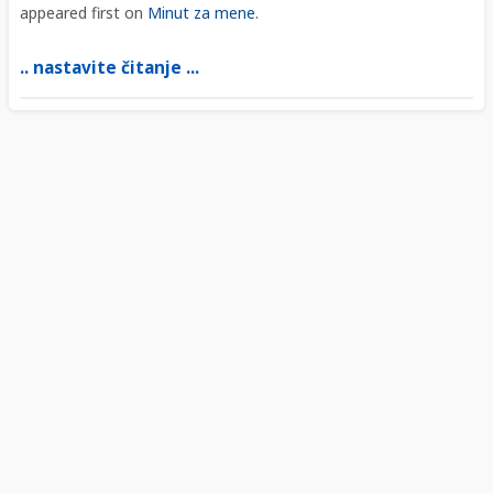
appeared first on
Minut za mene
.
.. nastavite čitanje ...