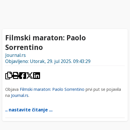
Filmski maraton: Paolo
Sorrentino
Journal.rs
Objavljeno: Utorak, 29. jul 2025. 09:43:29
Objava
Filmski maraton: Paolo Sorrentino
prvi put se pojavila
na
Journal.rs
.
.. nastavite čitanje ...