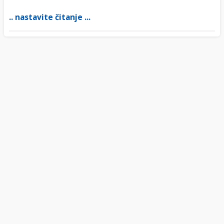
.. nastavite čitanje ...